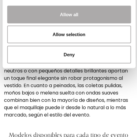
Cómo combinar tu vestido de fiesta
Allow all
Una vez elegido el vestido para fiestas, el siguiente
paso es pensar en el estilismo completo. Los zapatos
Allow selection
de fiesta para mujer con tacón ancho o medio en
acabados metalizados o de terciopelo son ideales
para completar el look.
Deny
Los bolsos tipo clutch o cartera rígida en colores
neutros o con pequeños detalles brillantes aportan
un toque final elegante sin robar protagonismo al
vestido. En cuanto a peinados, las coletas pulidas,
moños bajos o melena suelta con ondas suaves
combinan bien con la mayoría de diseños, mientras
que el maquillaje puede ir desde lo natural a lo más
marcado, según el estilo del evento.
Modelos disponibles para cada tipo de evento