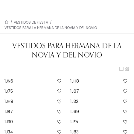
/
VESTIDOS DE FIESTA
/
VESTIDOS PARA LA HERMANA DE LA NOVIA Y DEL NOVIO
VESTIDOS PARA HERMANA DE LA
NOVIA Y DEL NOVIO
1JN6
1JH8
1J75
1J07
1JH9
1J32
1JB7
1J69
1J30
1JF5
1J34
1J83