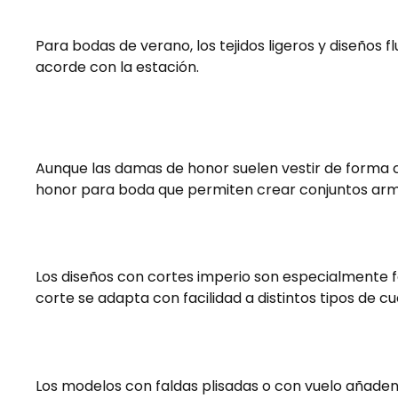
Para bodas de verano, los tejidos ligeros y diseños 
acorde con la estación.
Aunque las damas de honor suelen vestir de forma c
honor para boda que permiten crear conjuntos armon
Los diseños con cortes imperio son especialmente fa
corte se adapta con facilidad a distintos tipos de 
Los modelos con faldas plisadas o con vuelo añaden