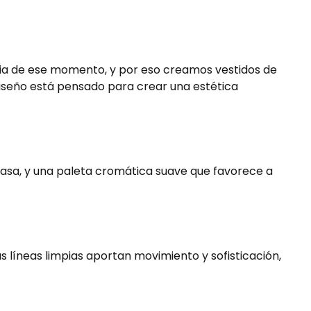
cia de ese momento, y por eso creamos vestidos de
diseño está pensado para crear una estética
 gasa, y una paleta cromática suave que favorece a
us líneas limpias aportan movimiento y sofisticación,