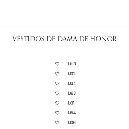
VESTIDOS DE DAMA DE HONOR
1JH8
1J32
1J34
1J83
1J31
1J54
1J36