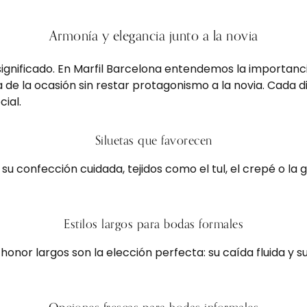
Armonía y elegancia junto a la novia
significado. En Marfil Barcelona entendemos la importan
 de la ocasión sin restar protagonismo a la novia. Cada 
cial.
Siluetas que favorecen
u confección cuidada, tejidos como el tul, el crepé o la
Estilos largos para bodas formales
honor largos son la elección perfecta: su caída fluida y s