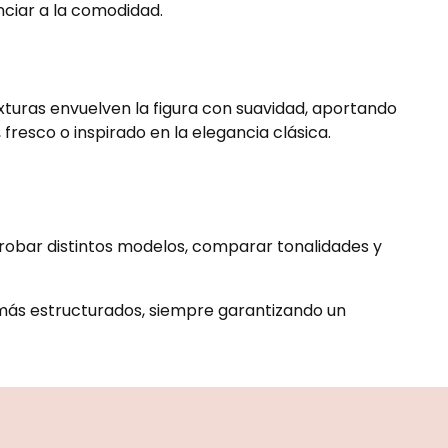
nciar a la comodidad.
exturas envuelven la figura con suavidad, aportando
resco o inspirado en la elegancia clásica.
probar distintos modelos, comparar tonalidades y
 más estructurados, siempre garantizando un