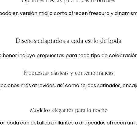
Opciones frescas para bodas informales
boda en versión midi o corta ofrecen frescura y dinamismo
Diseños adaptados a cada estilo de boda
 honor incluye propuestas para todo tipo de celebración
Propuestas clásicas y contemporáneas
ciones más atrevidas, así como tejidos satinados, encaje
Modelos elegantes para la noche
r boda con detalles brillantes o drapeados ofrecen un lo