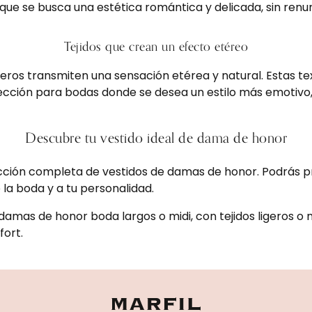
que se busca una estética romántica y delicada, sin renu
Tejidos que crean un efecto etéreo
igeros transmiten una sensación etérea y natural. Estas t
cción para bodas donde se desea un estilo más emotivo, f
Descubre tu vestido ideal de dama de honor
lección completa de vestidos de damas de honor. Podrás 
 la boda y a tu personalidad.
damas de honor boda largos o midi, con tejidos ligeros o
fort.