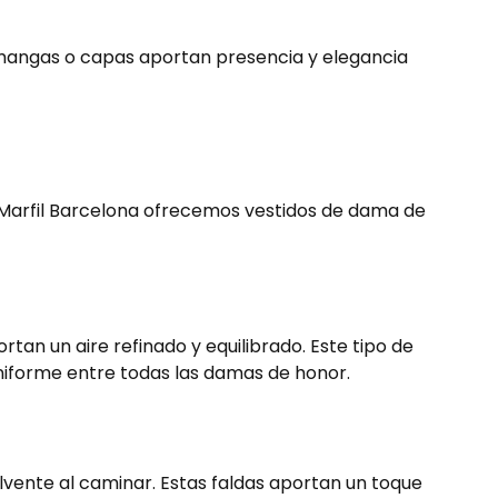
con mangas o capas aportan presencia y elegancia
n Marfil Barcelona ofrecemos vestidos de dama de
tan un aire refinado y equilibrado. Este tipo de
 uniforme entre todas las damas de honor.
vente al caminar. Estas faldas aportan un toque