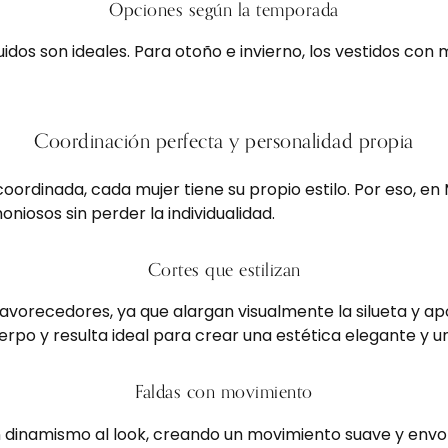
Opciones según la temporada
fluidos son ideales. Para otoño e invierno, los vestidos 
Coordinación perfecta y personalidad propia
oordinada, cada mujer tiene su propio estilo. Por eso, e
iosos sin perder la individualidad.
Cortes que estilizan
vorecedores, ya que alargan visualmente la silueta y apor
cuerpo y resulta ideal para crear una estética elegante y
Faldas con movimiento
 dinamismo al look, creando un movimiento suave y envol