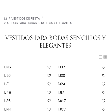
/
VESTIDOS DE FIESTA
/
VESTIDOS PARA BODAS SENCILLOS Y ELEGANTES
VESTIDOS PARA BODAS SENCILLOS Y
ELEGANTES
1JN6
1J37
1J20
1J30
1J31
1J24
1J48
1J17
1J36
1JG7
1JN4
1JC7