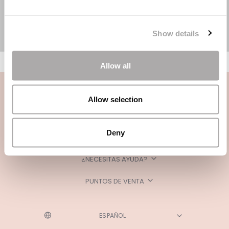
Show details
Allow all
Allow selection
Deny
CATEGORÍAS
¿NECESITAS AYUDA?
PUNTOS DE VENTA