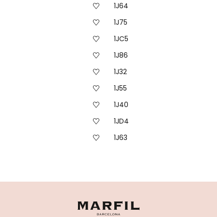
1J64
1J75
1JC5
1J86
1J32
1J55
1J40
1JD4
1J63