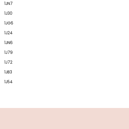
1JN7
1J30
1JG6
1J24
1JN6
1J79
1J72
1JB3
1J54